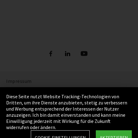
Impressum
Datenschutz
Diese Seite nutzt Website Tracking-Technologien von
Dritten, um ihre Dienste anzubieten, stetig zu verbessern
Cookie Einstellungen
und Werbung entsprechend der Interessen der Nutzer
anzuzeigen. Ich bin damit einverstanden und kann meine
AGB
Einwilligung jederzeit mit Wirkung für die Zukunft
widerrufen oder ändern.
Sitemap
COOKIE-EINSTELLUNGEN
AKZEPTIEREN