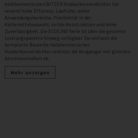
halbhermetischen BITZER Hubkolbenverdichter. Sie
vereint hohe Effizienz, Laufruhe, weite
Anwendungsbereiche, Flexibilität in der
Kältemittelauswahl, solide Konstruktion und hohe
Zuverlässigkeit. Die ECOLINE Serie ist über die gesamte
Leistungspalette hinweg verfügbar. Sie umfasst die
komplette Baureihe halbhermetischer
Hubkolbenverdichter und löst die Vorgänger mit gleichen
Anschlussmaßen ab.
Mehr anzeigen