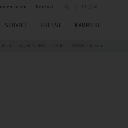
umentation
Kontakt
CH / de
SERVICE
PRESSE
KARRIERE
älteleistung 50-400kW
Verdi...
ORBIT Tandem...