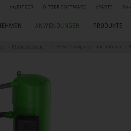
myBITZER
BITZER SOFTWARE
ePARTS
Dok
NEHMEN
ANWENDUNGEN
PRODUKTE
ng
Klimatisierung
Tiefe Verflüssigungstemperaturen
K