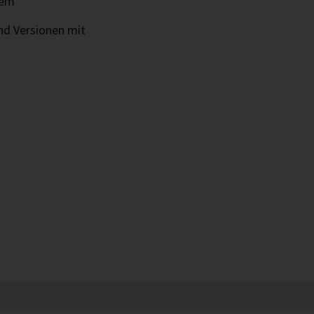
tem
und Versionen mit