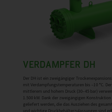
VERDAMPFER DH
Der DH ist ein zweigängiger Trockenexpansion
mit Verdampfungstemperaturen bis –10 °C. Der
mittlerem und hohem Druck (30–45 bar) verwend
1.500 kW. Dank der zweigängigen Konstruktion 
geliefert werden, die das Ausziehen des gesamt
und wichtige Druckbehälterzulassungen sind erhä