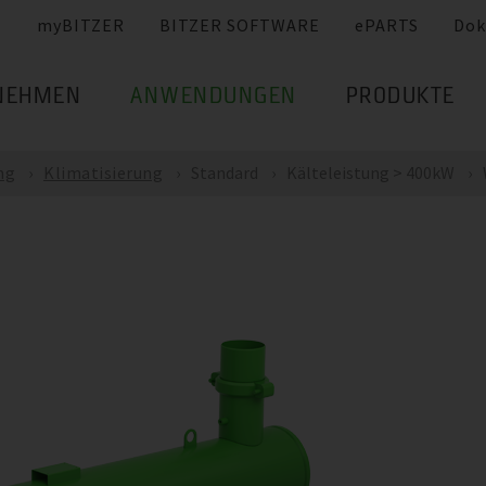
myBITZER
BITZER SOFTWARE
ePARTS
Dok
NEHMEN
ANWENDUNGEN
PRODUKTE
ng
Klimatisierung
Standard
Kälteleistung > 400kW