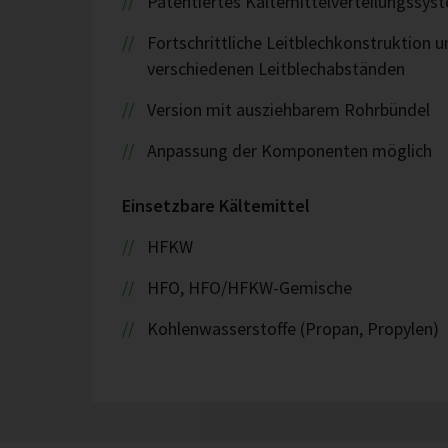
Patentiertes Kältemittelverteilungssys
Fortschrittliche Leitblechkonstruktion 
verschiedenen Leitblechabständen
Version mit ausziehbarem Rohrbündel
Anpassung der Komponenten möglich
Einsetzbare Kältemittel
HFKW
HFO, HFO/HFKW-Gemische
Kohlenwasserstoffe (Propan, Propylen)