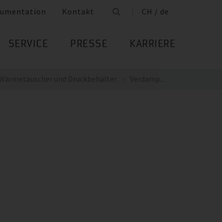
umentation
Kontakt
CH / de
SERVICE
PRESSE
KARRIERE
Wärmetauscher und Druckbehälter
Verdamp...