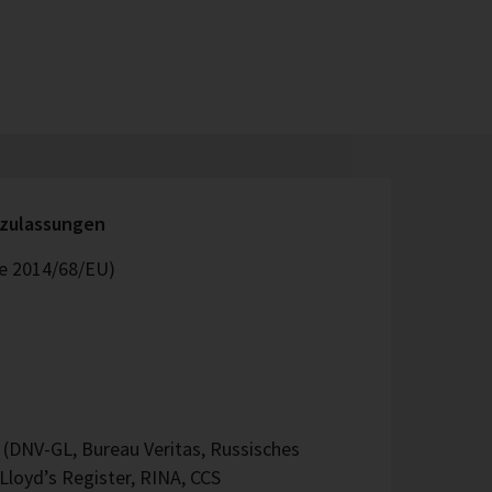
rzulassungen
ie 2014/68/EU)
 (DNV-GL, Bureau Veritas, Russisches
 Lloyd’s Register, RINA, CCS