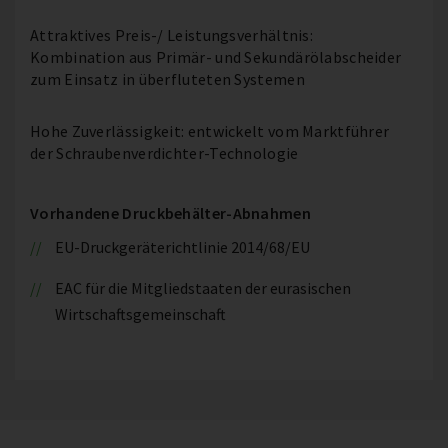
Attraktives Preis-/ Leistungsverhältnis:
Kombination aus Primär- und Sekundärölabscheider
zum Einsatz in überfluteten Systemen
Hohe Zuverlässigkeit: entwickelt vom Marktführer
der Schraubenverdichter-Technologie
Vorhandene Druckbehälter-Abnahmen
EU-Druckgeräterichtlinie 2014/68/EU
EAC für die Mitgliedstaaten der eurasischen
Wirtschaftsgemeinschaft