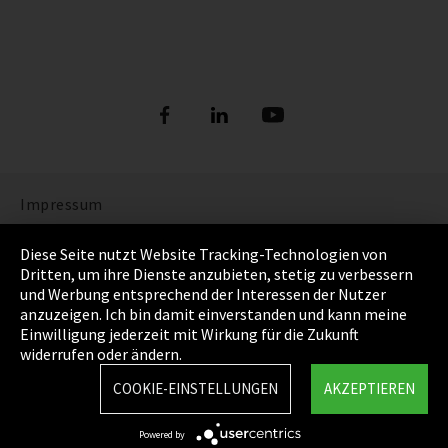
Impressum
Datenschutz
Diese Seite nutzt Website Tracking-Technologien von
Dritten, um ihre Dienste anzubieten, stetig zu verbessern
Cookie Einstellungen
und Werbung entsprechend der Interessen der Nutzer
anzuzeigen. Ich bin damit einverstanden und kann meine
AGB
Einwilligung jederzeit mit Wirkung für die Zukunft
widerrufen oder ändern.
Sitemap
COOKIE-EINSTELLUNGEN
AKZEPTIEREN
Integrity Line
Powered by
EmpCo Richtlinie