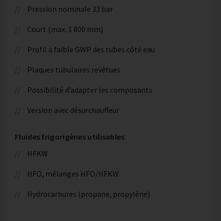
Pression nominale 33 bar
Court (max. 1 800 mm)
Profil à faible GWP des tubes côté eau
Plaques tubulaires revêtues
Possibilité d’adapter les composants
Version avec désurchauffeur
Fluides frigorigènes utilisables
HFKW
HFO, mélanges HFO/HFKW
Hydrocarbures (propane, propylène)