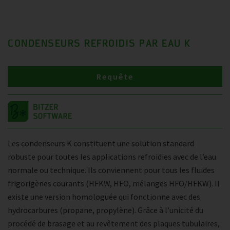
CONDENSEURS REFROIDIS PAR EAU K
Requête
Les condenseurs K constituent une solution standard
robuste pour toutes les applications refroidies avec de l’eau
normale ou technique. Ils conviennent pour tous les fluides
frigorigènes courants (HFKW, HFO, mélanges HFO/HFKW). Il
existe une version homologuée qui fonctionne avec des
hydrocarbures (propane, propylène). Grâce à l’unicité du
procédé de brasage et au revêtement des plaques tubulaires,