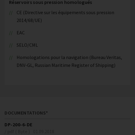
Réservoirs sous pression homologués
CE (Directive sur les équipements sous pression
2014/68/UE)
EAC
SELO/CML
Homologations pour la navigation (Bureau Veritas,
DNV-GL, Russian Maritime Register of Shipping)
DOCUMENTATIONS*
DP-200-6-DE
/ pdf ( Byte )
01.09.2018