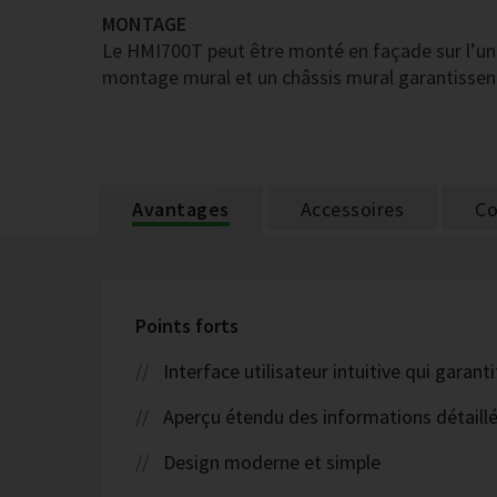
MONTAGE
Le HMI700T peut être monté en façade sur l’uni
montage mural et un châssis mural garantissent 
Avantages
Accessoires
Co
Points forts
Interface utilisateur intuitive qui gara
Aperçu étendu des informations détaill
Design moderne et simple