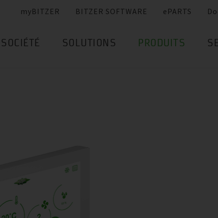
myBITZER
BITZER SOFTWARE
ePARTS
Do
SOCIÉTÉ
SOLUTIONS
PRODUITS
S