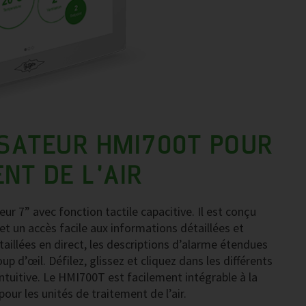
ISATEUR HMI700T POUR
NT DE L’AIR
ur 7” avec fonction tactile capacitive. Il est conçu
 et un accès facile aux informations détaillées et
aillées en direct, les descriptions d’alarme étendues
 d’œil. Défilez, glissez et cliquez dans les différents
intuitive. Le HMI700T est facilement intégrable à la
ur les unités de traitement de l’air.