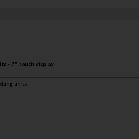
ts - 7'' touch display
dling units