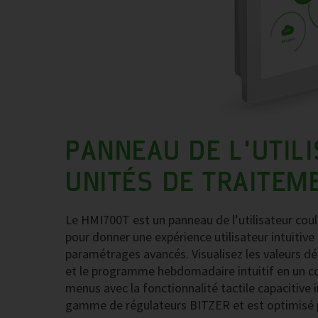
PANNEAU DE L’UTIL
UNITÉS DE TRAITEME
Le HMI700T est un panneau de l’utilisateur coule
pour donner une expérience utilisateur intuitive
paramétrages avancés. Visualisez les valeurs dét
et le programme hebdomadaire intuitif en un coup
menus avec la fonctionnalité tactile capacitive 
gamme de régulateurs BITZER et est optimisé po