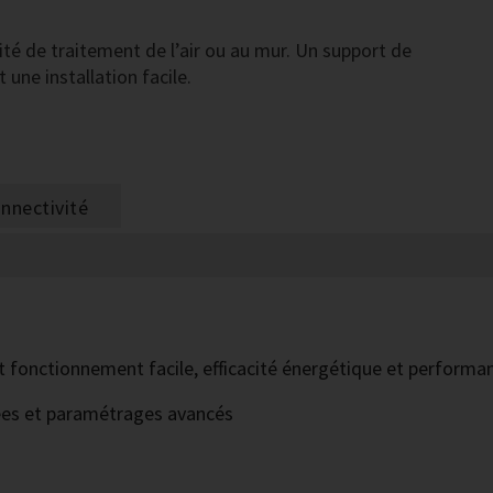
té de traitement de l’air ou au mur. Un support de
une installation facile.
nnectivité
ntit fonctionnement facile, efficacité énergétique et perform
ées et paramétrages avancés