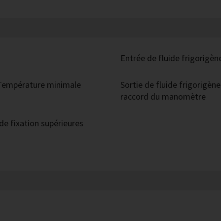
Entrée de fluide frigorigèn
 Température minimale
Sortie de fluide frigorigèn
raccord du manomètre
de fixation supérieures