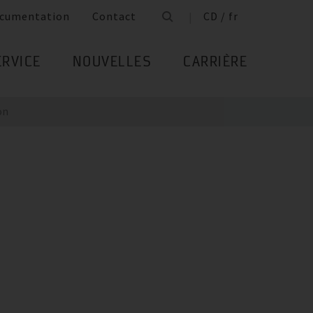
cumentation
Contact
CD / fr
ERVICE
NOUVELLES
CARRIÈRE
on