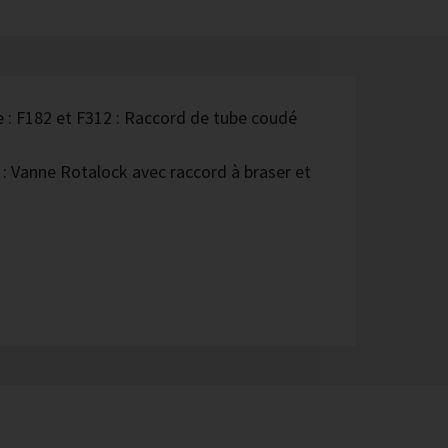
e : F182 et F312 : Raccord de tube coudé
e : Vanne Rotalock avec raccord à braser et