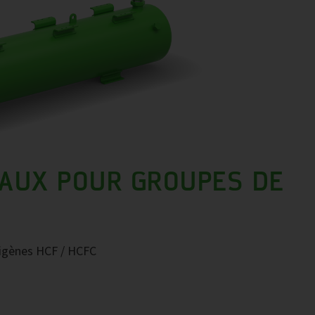
AUX POUR GROUPES DE
origènes HCF / HCFC