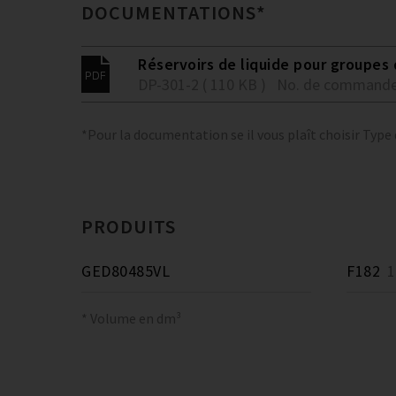
DOCUMENTATIONS*
Réservoirs de liquide pour groupes
DP-301-2 ( 110 KB )
No. de commande
*Pour la documentation se il vous plaît choisir Type
PRODUITS
GED80485VL
F182
18
* Volume en dm³