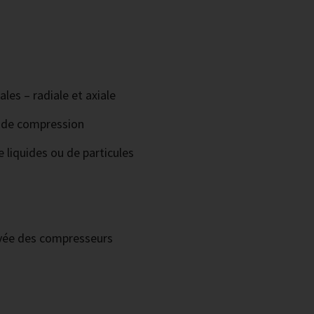
les – radiale et axiale
s de compression
 liquides ou de particules
ouvée des compresseurs