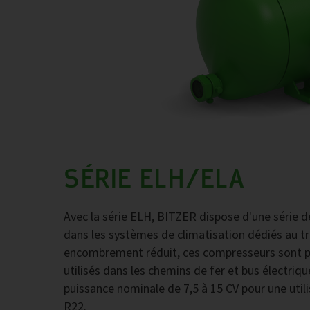
SÉRIE ELH/ELA
Avec la série ELH, BITZER dispose d'une série d
dans les systèmes de climatisation dédiés au tra
encombrement réduit, ces compresseurs sont p
utilisés dans les chemins de fer et bus élect
puissance nominale de 7,5 à 15 CV pour une util
R22.