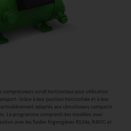
e compresseurs scroll horizontaux pour utilisation
nsport. Grâce à leur position horizontale et à leur
articulièrement adaptés aux climatiseurs compacts
riques. Le programme comprend des modèles avec
isation avec les fuides frigorigènes R134a, R407C et