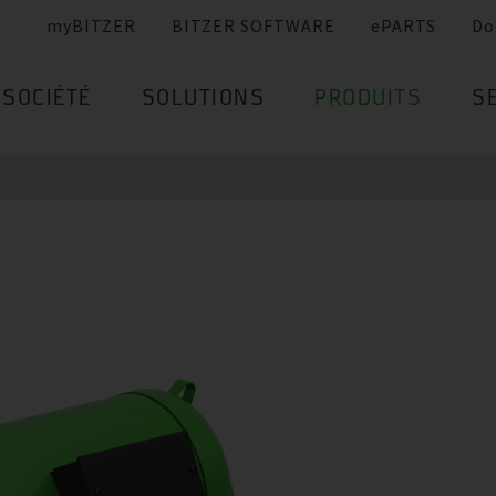
myBITZER
BITZER SOFTWARE
ePARTS
Do
SOCIÉTÉ
SOLUTIONS
PRODUITS
S