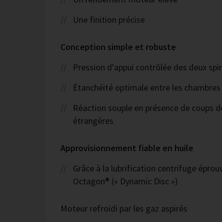
Une finition précise
Conception simple et robuste
Pression d'appui contrôlée des deux spira
Étanchéité optimale entre les chambre
Réaction souple en présence de coups de
étrangères
Approvisionnement fiable en huile
Grâce à la lubrification centrifuge épr
Octagon® (« Dynamic Disc »)
Moteur refroidi par les gaz aspirés