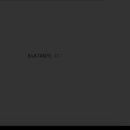
ELA743(Y)
43 *