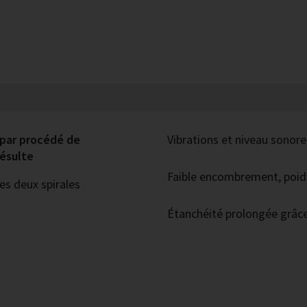
par procédé de
Vibrations et niveau sonore
résulte
Faible encombrement, poid
es deux spirales
Étanchéité prolongée grâce