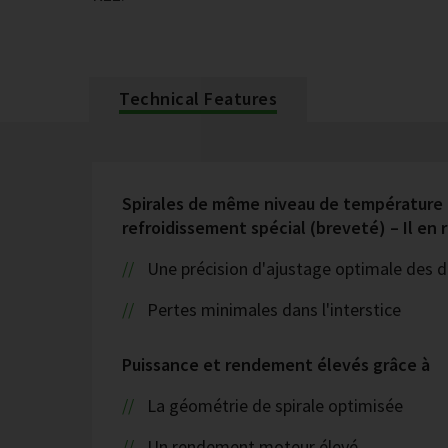
Technical Features
Spirales de même niveau de température 
refroidissement spécial (breveté) – Il en 
Une précision d'ajustage optimale des d
Pertes minimales dans l'interstice
Puissance et rendement élevés grâce à
La géométrie de spirale optimisée
Un rendement moteur élevé