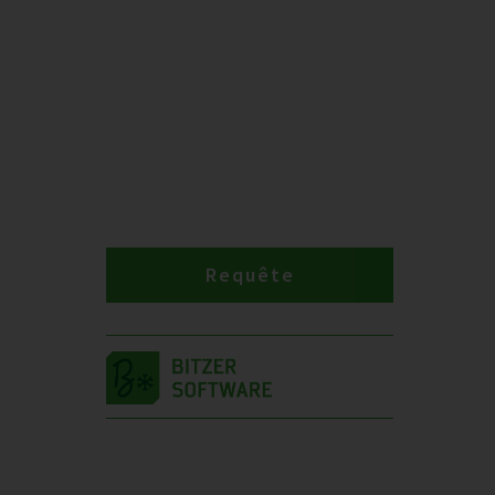
Requête