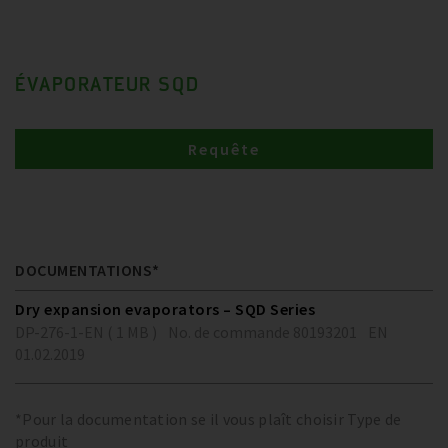
ÉVAPORATEUR SQD
Requête
DOCUMENTATIONS*
Dry expansion evaporators – SQD Series
DP-276-1-EN ( 1 MB )
No. de commande 80193201
EN
01.02.2019
*Pour la documentation se il vous plaît choisir Type de
produit