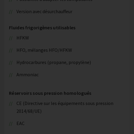
Version avec désurchauffeur
Fluides frigorigènes utilisables
HFKW
HFO, mélanges HFO/HFKW
Hydrocarbures (propane, propylène)
Ammoniac
Réservoirs sous pression homologués
CE (Directive sur les équipements sous pression
2014/68/UE)
EAC