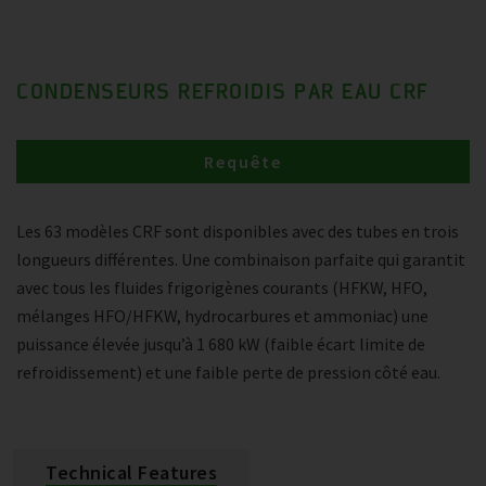
CONDENSEURS REFROIDIS PAR EAU CRF
Requête
Les 63 modèles CRF sont disponibles avec des tubes en trois
longueurs différentes. Une combinaison parfaite qui garantit
avec tous les fluides frigorigènes courants (HFKW, HFO,
mélanges HFO/HFKW, hydrocarbures et ammoniac) une
puissance élevée jusqu’à 1 680 kW (faible écart limite de
refroidissement) et une faible perte de pression côté eau.
Technical Features