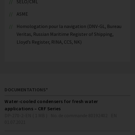
SELO/CML
ASME
Homologation pour la navigation (DNV-GL, Bureau
Veritas, Russian Maritime Register of Shipping,
Lloyd’s Register, RINA, CCS, NK)
DOCUMENTATIONS*
Water-cooled condensers for fresh water
applications – CRF Series
DP-270-2-EN ( 1 MB )
No. de commande 80192402
EN
01.07.2021