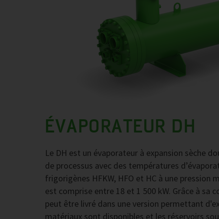
ÉVAPORATEUR DH
Le DH est un évaporateur à expansion sèche doubl
de processus avec des températures d’évaporati
frigorigènes HFKW, HFO et HC à une pression mo
est comprise entre 18 et 1 500 kW. Grâce à sa c
peut être livré dans une version permettant d'e
matériaux sont disponibles et les réservoirs sou