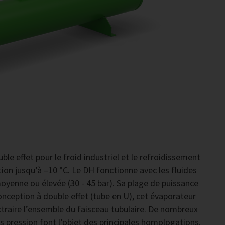
e effet pour le froid industriel et le refroidissement
on jusqu’à –10 °C. Le DH fonctionne avec les fluides
yenne ou élevée (30 - 45 bar). Sa plage de puissance
onception à double effet (tube en U), cet évaporateur
xtraire l’ensemble du faisceau tubulaire. De nombreux
s pression font l’objet des principales homologations.