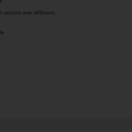
é
 versions avec différents
le