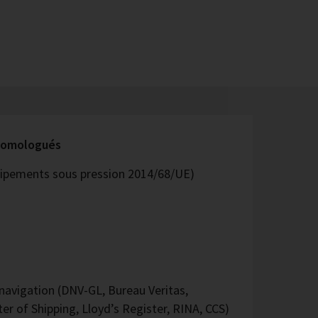
 homologués
quipements sous pression 2014/68/UE)
avigation (DNV-GL, Bureau Veritas,
er of Shipping, Lloyd’s Register, RINA, CCS)