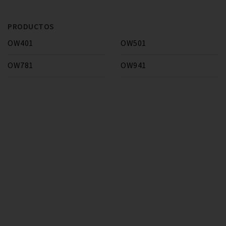
PRODUCTOS
OW401
OW501
OW781
OW941