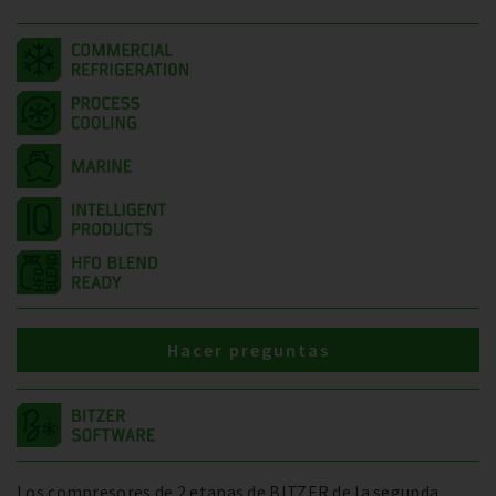
Hacer preguntas
Los compresores de 2 etapas de BITZER de la segunda