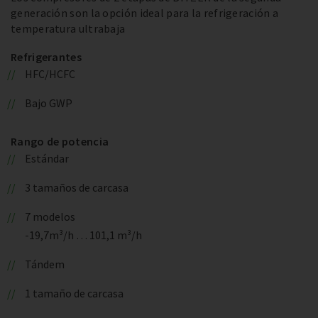
generación son la opción ideal para la refrigeración a
temperatura ultrabaja
Refrigerantes
HFC/HCFC
Bajo GWP
Rango de potencia
Estándar
3 tamaños de carcasa
7 modelos
-19,7m³/h … 101,1 m³/h
Tándem
1 tamaño de carcasa