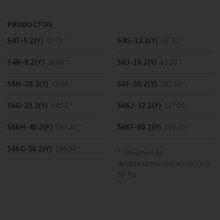
PRODUCTOS
S4T-5.2(Y)
19.70 *
S4G-12.2(Y)
42.30 *
S4N-8.2(Y)
28.00 *
S6J-16.2(Y)
63.50 *
S6H-20.2(Y)
73.60 *
S6F-30.2(Y)
101.10 *
S6G-25.2(Y)
84.50 *
S66J-32.2(Y)
127.00 *
S66H-40.2(Y)
147.20 *
S66F-60.2(Y)
202.20 *
S66G-50.2(Y)
169.00 *
* Volumen de
desplazamiento en m³/h a
50 Hz