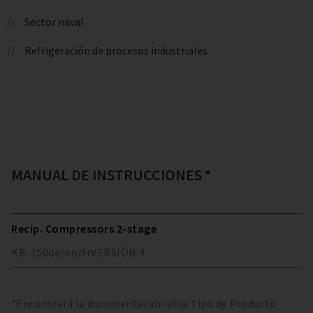
Sector naval
Refrigeración de procesos industriales
MANUAL DE INSTRUCCIONES *
Recip. Compressors 2-stage
KB-150
de/en/fr
VERSIÓN
4
*Encontrará la documentación elija Tipo de Producto