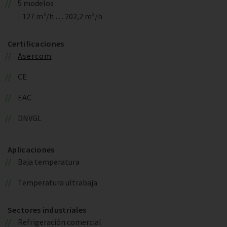
5 modelos
- 127 m³/h … 202,2 m³/h
Certificaciones
Asercom
CE
EAC
DNVGL
Aplicaciones
Baja temperatura
Temperatura ultrabaja
Sectores industriales
Refrigeración comercial