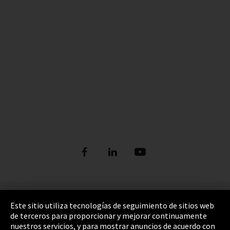
Pie de imprenta
Este sitio utiliza tecnologías de seguimiento de sitios web
de terceros para proporcionar y mejorar continuamente
Política de privacidad
nuestros servicios, y para mostrar anuncios de acuerdo con