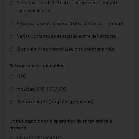
Versiones con 1, 2, 3 o 4 circuitos de refrigerante
independientes
Sistema patentado de distribución de refrigerante
Varias opciones de espaciado entre deflectores
Disponible la personalización de componentes
Refrigerantes aplicables
HFC
Mezclas HFO, HFC/HFO
Hidrocarburos (propano, propileno)
Homologaciones disponibles de recipientes a
presión
CE (PED 2014/68/UE)