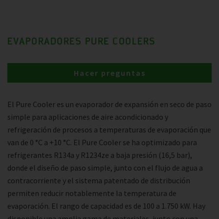
EVAPORADORES PURE COOLERS
Hacer preguntas
El Pure Cooler es un evaporador de expansión en seco de paso
simple para aplicaciones de aire acondicionado y
refrigeración de procesos a temperaturas de evaporación que
van de 0 °C a +10 °C. El Pure Cooler se ha optimizado para
refrigerantes R134a y R1234ze a baja presión (16,5 bar),
donde el diseño de paso simple, junto con el flujo de agua a
contracorriente y el sistema patentado de distribución
permiten reducir notablemente la temperatura de
evaporación. El rango de capacidad es de 100 a 1.750 kW. Hay
disponible una amplia gama de materiales, junto con una