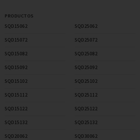
PRODUCTOS
SQD15062
SQD25062
SQD15072
SQD25072
SQD15082
SQD25082
SQD15092
SQD25092
SQD15102
SQD25102
SQD15112
SQD25112
SQD15122
SQD25122
SQD15132
SQD25132
SQD20062
SQD30062