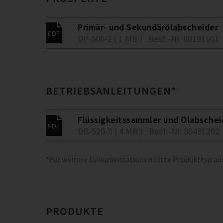
Primär- und Sekundärölabscheider
DP-500-2 ( 1 MB )
Best.-Nr. 80191601
BETRIEBSANLEITUNGEN*
Flüssigkeitssammler und Ölabschei
DB-520-0 ( 4 MB )
Best.-Nr. 80491202
*Für weitere Dokumentationen bitte Produkttyp a
PRODUKTE