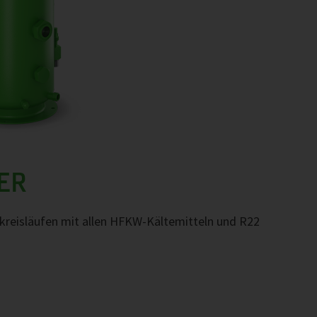
ER
tekreisläufen mit allen HFKW-Kältemitteln und R22