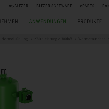
myBITZER
BITZER SOFTWARE
ePARTS
Do
NEHMEN
ANWENDUNGEN
PRODUKTE
Normalkühlung
Kälteleistung > 300kW
Wärmetauscher un