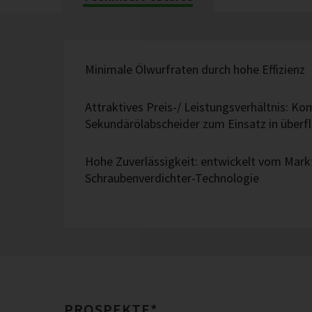
Minimale Ölwurfraten durch hohe Effizienz
Attraktives Preis-/ Leistungsverhältnis: K
Sekundärölabscheider zum Einsatz in überf
Hohe Zuverlässigkeit: entwickelt vom Mark
Schraubenverdichter-Technologie
PROSPEKTE*