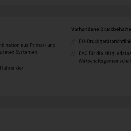
Vorhandene Druckbehält
EU-Druckgeräterichtlin
ombination aus Primär- und
luteten Systemen
EAC für die Mitgliedsta
Wirtschaftsgemeinschaf
tführer der