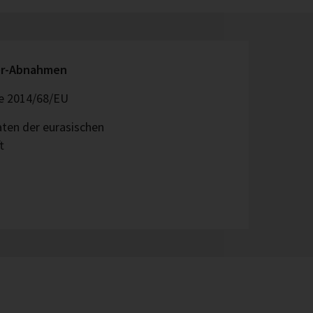
er-Abnahmen
ie 2014/68/EU
aten der eurasischen
t