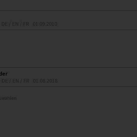
DE / EN / FR
01.09.2010
der
DE / EN / FR
01.08.2018
uswählen