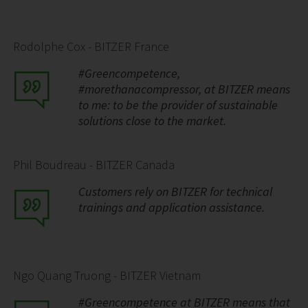
Rodolphe Cox - BITZER France
#Greencompetence,
#morethanacompressor, at BITZER means
to me: to be the provider of sustainable
solutions close to the market.
Phil Boudreau - BITZER Canada
Customers rely on BITZER for technical
trainings and application assistance.
Ngo Quang Truong - BITZER Vietnam
#Greencompetence at BITZER means that