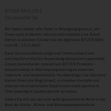
BITZER DAYS 2021
Das erwartet Sie
Wir haben wieder alle Hebel in Bewegung gesetzt, um
Ihnen auch in diesem Jahr ein informatives Live-Event
bieten zu können: Erleben Sie die digitalen BITZER DAYS
vom 09. - 11.11.2021!
Ganz neu und exklusiv zeigen wir Ihnen anhand von
anschaulich erklärten Anwendungsbeispielen spannende
Einsatzbereiche der innovativen BITZER Produkte –
beispielsweise in Wärmepumpenanlagen sowie der
Industrie- und Gewerbekälte. Hochkarätige Live-Sessions
bieten Ihnen die Möglichkeit, in direkten Kontakt mit
unseren internationalen Expertinnen und Experten in
Ihrer jeweiligen Landessprache zu treten.
Gehen Sie mit uns auf eine außergewöhnliche Reise in die
Welt der Kälte-, Klima- und Wärmepumpentechnik.