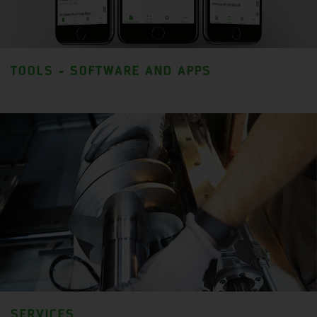
TOOLS - SOFTWARE AND APPS
SERVICES