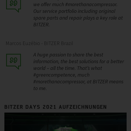
we offer much #morethanacompressor.
Our service portfolio including original
spare parts and repair plays a key role at
BITZER.
Marcos Euzébio - BITZER Brazil
A huge passion to share the best
information, the best solutions for a better
world – all the time. That’s what
#greencompetence, much
#morethanacompressor, at BITZER means
to me.
BITZER DAYS 2021 AUFZEICHNUNGEN