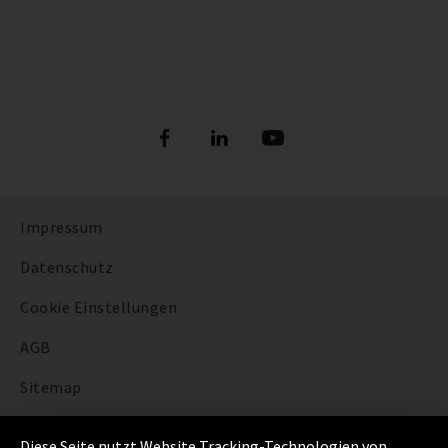
Impressum
Datenschutz
Cookie Einstellungen
AGB
Sitemap
Integrity Line
Diese Seite nutzt Website Tracking-Technologien von