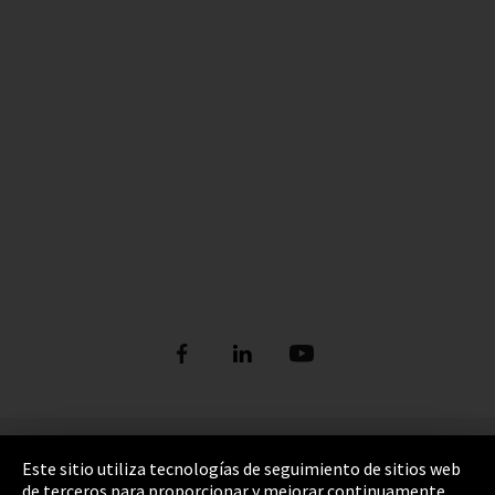
Pie de imprenta
Este sitio utiliza tecnologías de seguimiento de sitios web
de terceros para proporcionar y mejorar continuamente