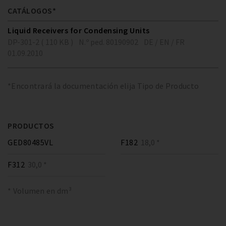
CATÁLOGOS*
Liquid Receivers for Condensing Units
DP-301-2 ( 110 KB )
N.º ped. 80190902
DE / EN / FR
01.09.2010
*Encontrará la documentación elija Tipo de Producto
PRODUCTOS
GED80485VL
F182
18,0 *
F312
30,0 *
* Volumen en dm³