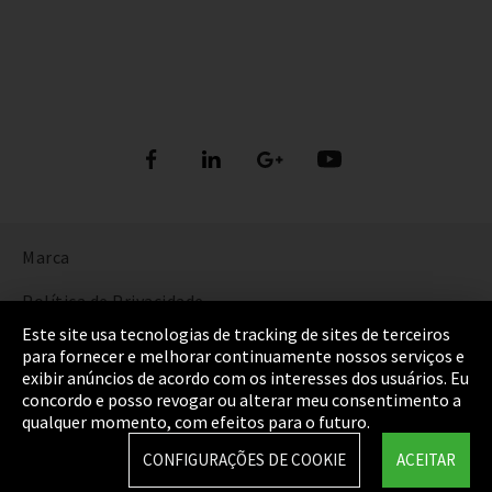
Marca
Política de Privacidade
Este site usa tecnologias de tracking de sites de terceiros
Cookie Settings
para fornecer e melhorar continuamente nossos serviços e
exibir anúncios de acordo com os interesses dos usuários. Eu
Termos e Condições
concordo e posso revogar ou alterar meu consentimento a
qualquer momento, com efeitos para o futuro.
Mapa do Site
CONFIGURAÇÕES DE COOKIE
ACEITAR
Integrity Line